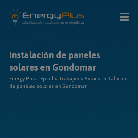
Skip
modal-check
to
content
Instalación de paneles
solares en Gondomar
Energy Plus - Epsol
>
Trabajos
>
Solar
>
Instalación
de paneles solares en Gondomar