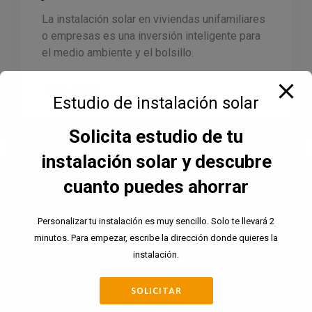
La instalación solar en viviendas unifamiliares
o empresas es una inversión inteligente para
el medio ambiente y el bolsillo.
READ MORE
Estudio de instalación solar
Solicita estudio de tu
instalación solar y descubre
cuanto puedes ahorrar
Personalizar tu instalación es muy sencillo. Solo te llevará 2
minutos. Para empezar, escribe la dirección donde quieres la
instalación.
SOLICITAR