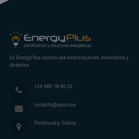
En EnergyPlus somos una empresa joven, innovadora y
dinámica.
+34 986 18 80 26
contacto@epsol.es
Pontevedra, Galicia