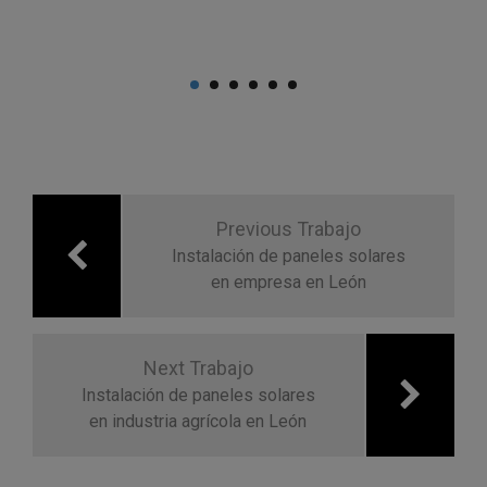
Navegación
de
Previous Trabajo
entradas
Instalación de paneles solares
en empresa en León
Next Trabajo
Instalación de paneles solares
en industria agrícola en León