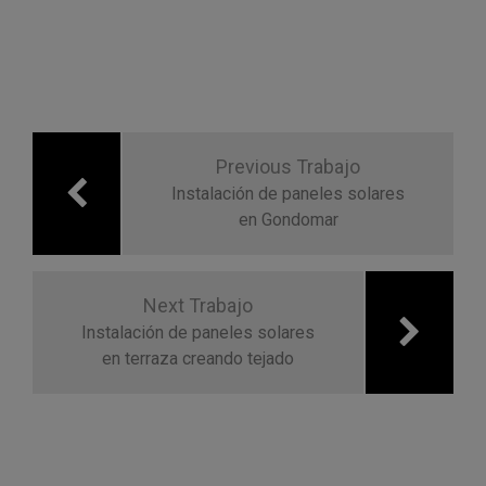
Navegación
de
Previous Trabajo
entradas
Instalación de paneles solares
en Gondomar
Next Trabajo
Instalación de paneles solares
en terraza creando tejado