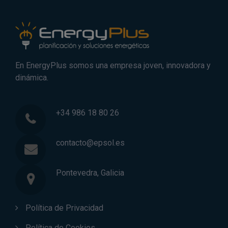
En EnergyPlus somos una empresa joven, innovadora y
dinámica.
+34 986 18 80 26
contacto@epsol.es
Pontevedra, Galicia
Política de Privacidad
Política de Cookies