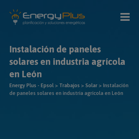
Skip
modal-check
to
content
Instalación de paneles
solares en industria agrícola
en León
Energy Plus - Epsol
>
Trabajos
>
Solar
>
Instalación
de paneles solares en industria agrícola en León