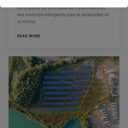
La limpieza de tu instalación Fotovoltaica es
una inversión inteligente para la durabilidad de
Esto se cerrará en
16
segundos
la misma.
READ MORE