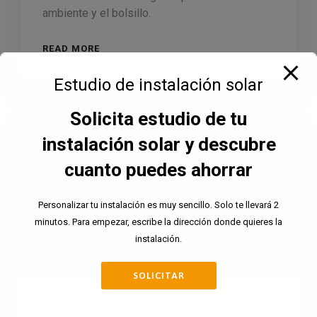
ambiente y el bolsillo.
READ MORE
Estudio de instalación solar
Solicita estudio de tu
instalación solar y descubre
cuanto puedes ahorrar
Personalizar tu instalación es muy sencillo. Solo te llevará 2
minutos. Para empezar, escribe la dirección donde quieres la
instalación.
SOLICITAR
Limpieza de planta fotovoltaica