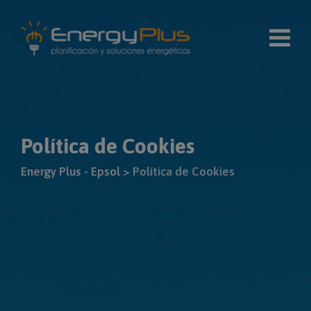
Skip
modal-check
to
content
Política de Cookies
Energy Plus - Epsol
>
Política de Cookies