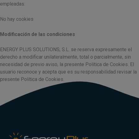
empleadas:
No hay cookies
Modificación de las condiciones
ENERGY PLUS SOLUTIONS, S.L. se reserva expresamente el
derecho a modificar unilateralmente, total o parcialmente, sin
necesidad de previo aviso, la presente Política de Cookies. El
usuario reconoce y acepta que es su responsabilidad revisar la
presente Política de Cookies.