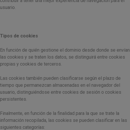
contribuir a tener una mejor experiencia de navegación para el
usuario.
Tipos de cookies
En función de quién gestione el dominio desde donde se envían
las cookies y se traten los datos, se distinguirá entre cookies
propias y cookies de terceros.
Las cookies también pueden clasificarse según el plazo de
tiempo que permanezcan almacenadas en el navegador del
usuario, distinguiéndose entre cookies de sesión o cookies
persistentes.
Finalmente, en función de la finalidad para la que se trate la
información recopilada, las cookies se pueden clasificar en las
siguientes categorías: