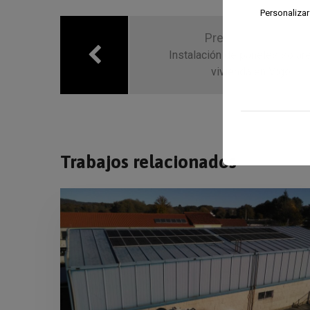
Navegación
Personalizar
de
Previous Trabajo
entradas
Instalación de paneles solar
vivienda en Vigo
Trabajos relacionados