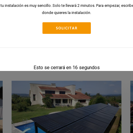
 tu instalación es muy sencillo. Solo te llevará 2 minutos. Para empezar, escribe
donde quieres la instalación.
es en
Inst
SOLICITAR
emp
Esto se cerrará en
15
segundos