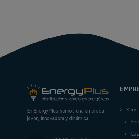
EMPR
Servi
En EnergyPlus somos una empresa
joven, innovadora y dinámica.
Ene
Luz