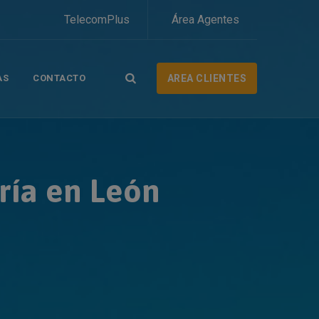
TelecomPlus
Área Agentes
AS
CONTACTO
AREA CLIENTES
ría en León