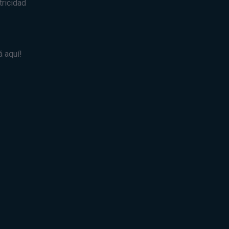
tricidad
 aquí!