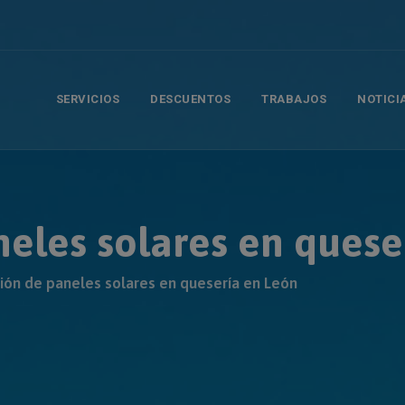
modal-check
SERVICIOS
DESCUENTOS
TRABAJOS
NOTICI
neles solares en quese
ción de paneles solares en quesería en León