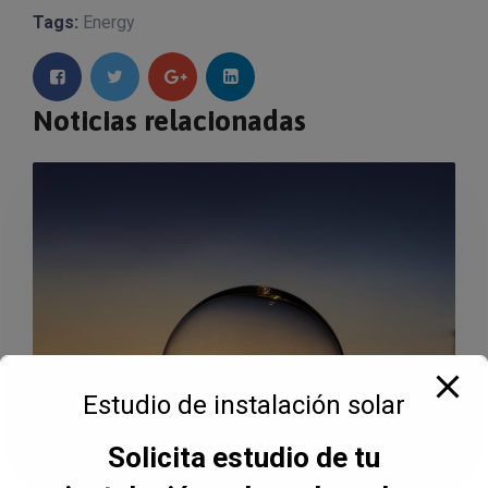
Tags:
Energy
Noticias relacionadas
Estudio de instalación solar
Solicita estudio de tu
14 MAR, 2024
ENERGÍAS RENOVABLES