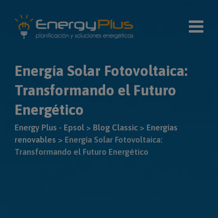
Skip
modal-check
to
content
Energía Solar Fotovoltaica:
Transformando el Futuro
Energético
Energy Plus - Epsol
>
Blog Classic
>
Energías
renovables
>
Energía Solar Fotovoltaica:
Transformando el Futuro Energético