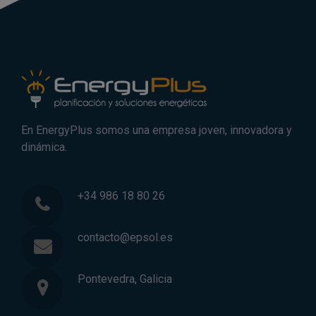
En EnergyPlus somos una empresa joven, innovadora y
dinámica.
+34 986 18 80 26
contacto@epsol.es
Pontevedra, Galicia