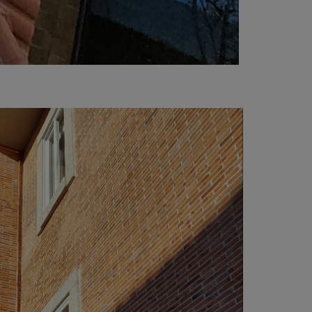
scubre
 dirección donde