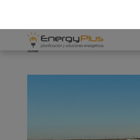
Acerca de los trabajos
ÁREA:
Solar