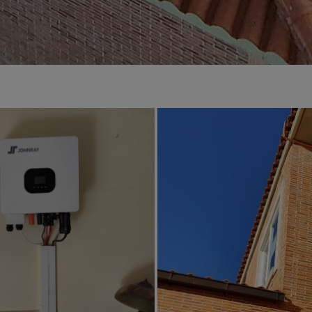
Estudio de instalación solar
ita estudio de tu instalación solar y de
cuanto puedes ahorrar
 instalación es muy sencillo. Solo te llevará 2 minutos. Para empezar, escribe la