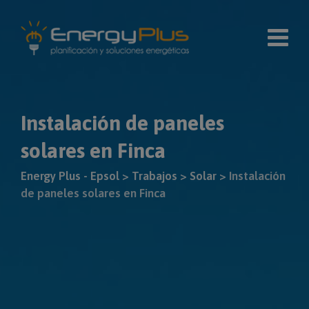
Skip
modal-check
to
content
Instalación de paneles
solares en Finca
Energy Plus - Epsol
>
Trabajos
>
Solar
>
Instalación
de paneles solares en Finca