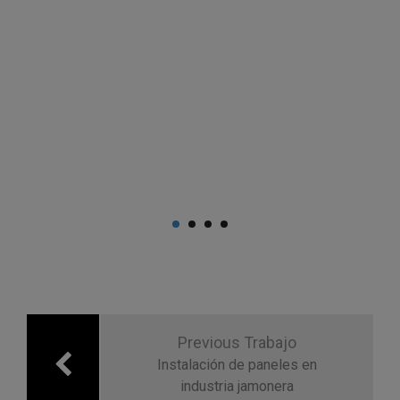
Navegación
de
Previous Trabajo
entradas
Instalación de paneles en
industria jamonera